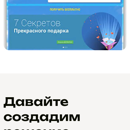
2.0
Давайте
создадим