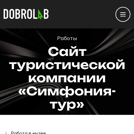
Работы
Сайт
туристической
компании
«Симфония-
тур»
Работа в музее