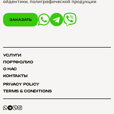
айдентики, полиграфической продукции
ЗАКАЗАТЬ
ЗАКАЗАТЬ
УСЛУГИ
УСЛУГИ
ПОРТФОЛИО
ПОРТФОЛИО
О НАС
О НАС
КОНТАКТЫ
КОНТАКТЫ
PRIVACY POLICY
PRIVACY POLICY
TERMS & CONDITIONS
TERMS & CONDITIONS
+
+