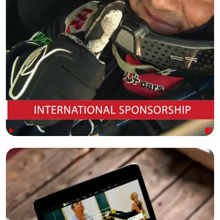
MODX,Сайты,Видео,Сайт-визитка
2.0