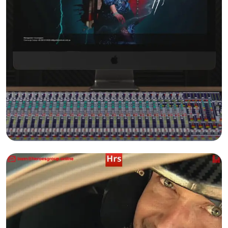
HTML,Промо-сайт,Сайты
2.0