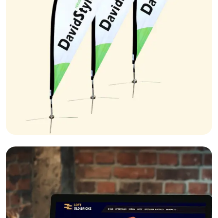
Графдизайн