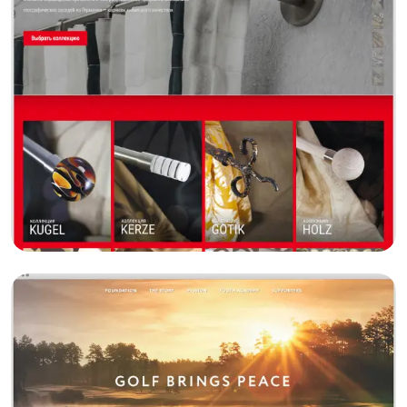
HTML,Сайты,MODX,Промо-сайт