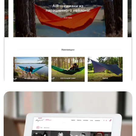
WordPress,Услуги