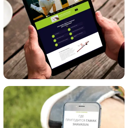
Bitrix,Лендинг,Сайты