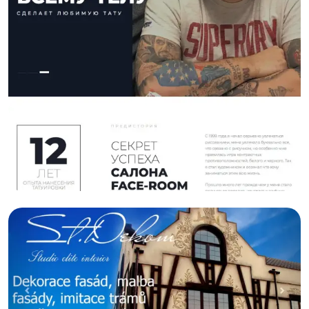
WordPress,Сайты,Лендинг