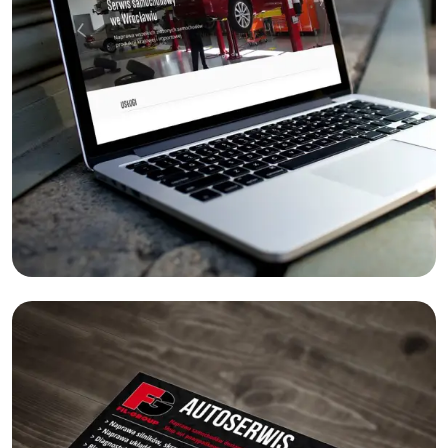
Промо-сайт,Сайты,MODX,Лендинг