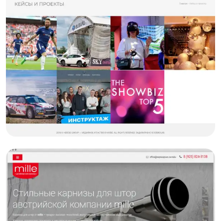
MODX,Промо-сайт,Сайты