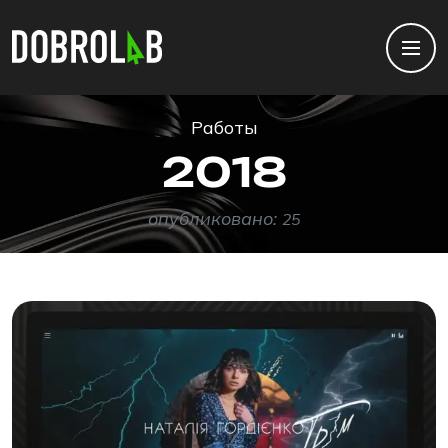
Работы
2018
опубликовано:
25