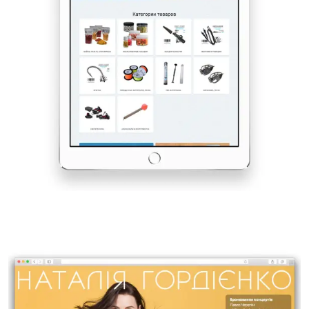
HTML,Сайты,MODX,Интернет-
магазин