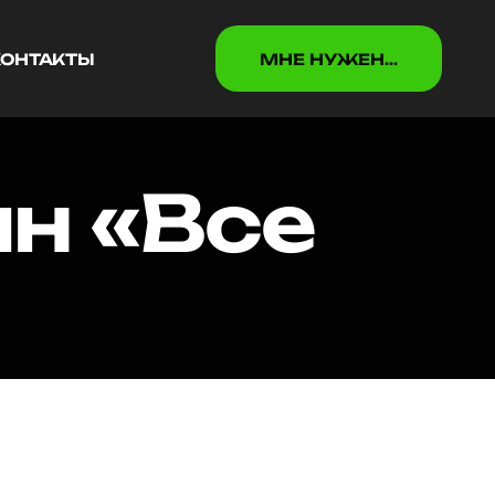
КОНТАКТЫ
МНЕ НУЖEН...
КОНТАКТЫ
МНЕ НУЖEН...
н «Все