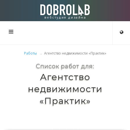
вебстудия дизайна
СТУДИЯ
Работы
Агентство недвижимости «Практик»
СОЗДАЁМ
Список работ для:
Агентство
РАБОТЫ
недвижимости
КОНТАКТЫ
«Практик»