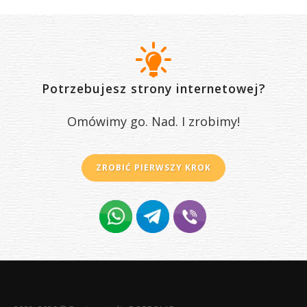
Potrzebujesz strony internetowej?
Omówimy go. Nad. I zrobimy!
ZROBIĆ PIERWSZY KROK