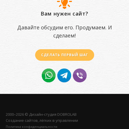
Вам нужен сайт?
Давайте обсудим его. Продумаем. И
сделаем!
СДЕЛАТЬ ПЕРВЫЙ ШАГ
2000–2026 © Дизайн-студия
DOBROLAB
Создание сайтов, лёгких в управлении
Политика конфиденциальности