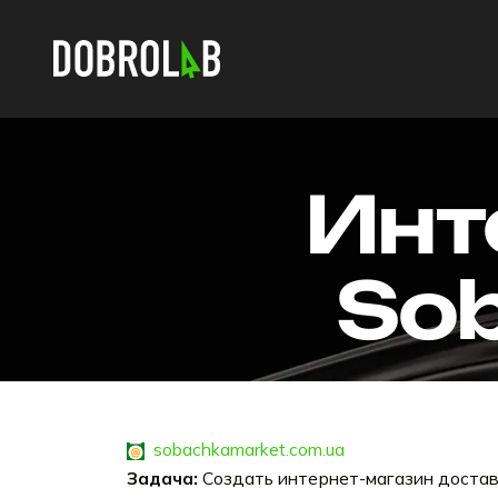
Инт
So
sobachkamarket.com.ua
Задача:
Создать интернет-магазин доста