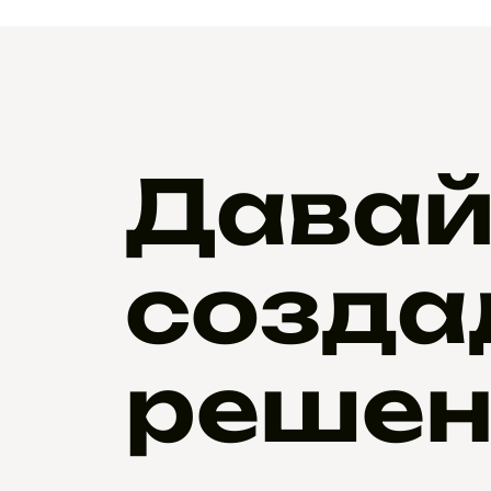
Давай
созда
решен