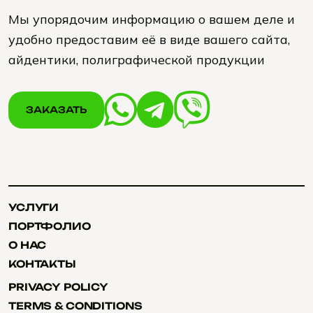
Мы упорядочим информацию о вашем деле и
удобно предоставим её в виде вашего сайта,
айдентики, полиграфической продукции
ЗАКАЗАТЬ
ЗАКАЗАТЬ
УСЛУГИ
УСЛУГИ
ПОРТФОЛИО
ПОРТФОЛИО
О НАС
О НАС
КОНТАКТЫ
КОНТАКТЫ
PRIVACY POLICY
PRIVACY POLICY
TERMS & CONDITIONS