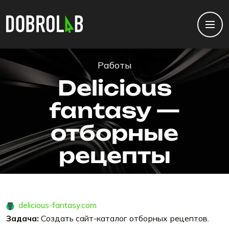
Работы
Delicious
fantasy —
отборные
рецепты
delicious-fantasy.com
Задача:
Создать сайт-каталог отборных рецептов.