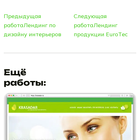
Предыдущая
Следующая
работа
Лендинг по
работа
Лендинг
дизайну интерьеров
продукции ЕurоTес
Ещё
работы: