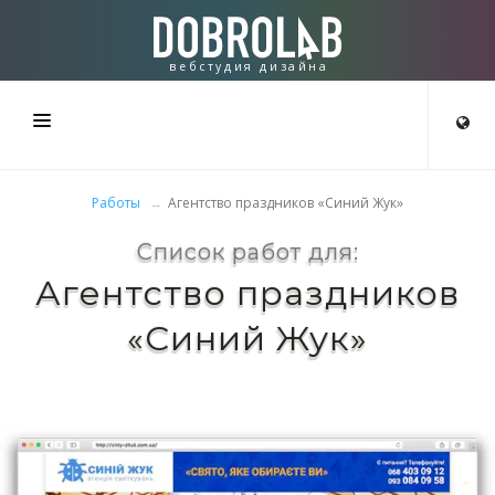
вебстудия дизайна
СТУДИЯ
Работы
Агентство праздников «Синий Жук»
СОЗДАЁМ
Список работ для:
Агентство праздников
РАБОТЫ
«Синий Жук»
КОНТАКТЫ