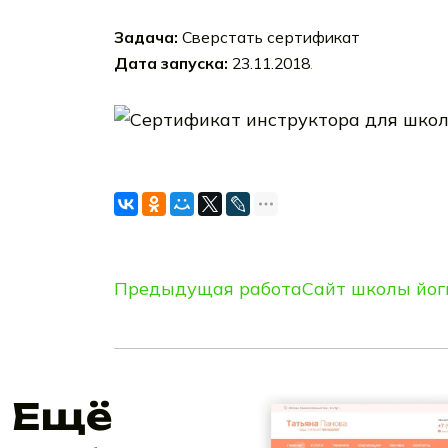
Задача:
Сверстать сертификат
Дата запуска:
23.11.2018
.
Предыдущая работа
Сайт школы йо
Ещё