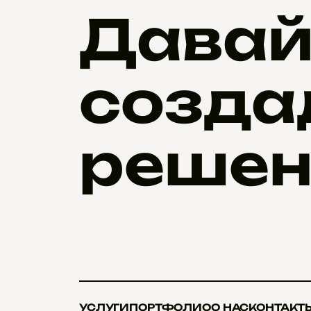
Давай
созда
решен
УСЛУГИ
ПОРТФОЛИО
О НАС
КОНТАКТ