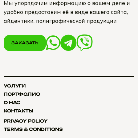
Мы упорядочим информацию о вашем деле и
удобно предоставим её в виде вашего сайта,
айдентики, полиграфической продукции
ЗАКАЗАТЬ
ЗАКАЗАТЬ
УСЛУГИ
УСЛУГИ
ПОРТФОЛИО
ПОРТФОЛИО
О НАС
О НАС
КОНТАКТЫ
КОНТАКТЫ
PRIVACY POLICY
PRIVACY POLICY
TERMS & CONDITIONS
TERMS & CONDITIONS