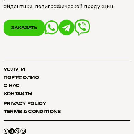
айдентики, полиграфической продукции
ЗАКАЗАТЬ
ЗАКАЗАТЬ
УСЛУГИ
УСЛУГИ
ПОРТФОЛИО
ПОРТФОЛИО
О НАС
О НАС
КОНТАКТЫ
КОНТАКТЫ
PRIVACY POLICY
PRIVACY POLICY
TERMS & CONDITIONS
TERMS & CONDITIONS
+