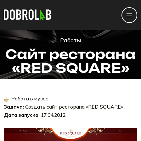
Работы
Сайт ресторана
«RED SQUARE»
Работа в музее
Задача:
Создать сайт ресторана «RED SQUARE»
Дата запуска:
17.04.2012
.