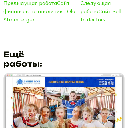
Предыдущая работа
Сайт
Следующая
финансового аналитика Ola
работа
Сайт Sell
Stromberg-а
to doctors
Ещё
работы: