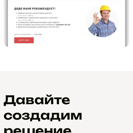
Давайте
создадим
решение