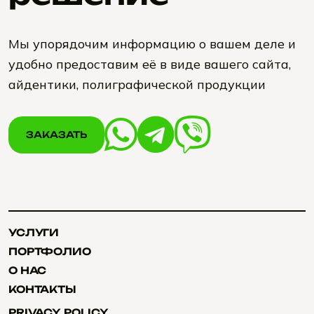
Мы упорядочим информацию о вашем деле и
удобно предоставим её в виде вашего сайта,
айдентики, полиграфической продукции
ЗАКАЗАТЬ
ЗАКАЗАТЬ
УСЛУГИ
УСЛУГИ
ПОРТФОЛИО
ПОРТФОЛИО
О НАС
О НАС
КОНТАКТЫ
КОНТАКТЫ
PRIVACY POLICY