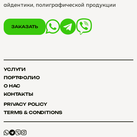
айдентики, полиграфической продукции
ЗАКАЗАТЬ
ЗАКАЗАТЬ
УСЛУГИ
УСЛУГИ
ПОРТФОЛИО
ПОРТФОЛИО
О НАС
О НАС
КОНТАКТЫ
КОНТАКТЫ
PRIVACY POLICY
PRIVACY POLICY
TERMS & CONDITIONS
TERMS & CONDITIONS
+