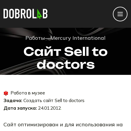
Работы
—
Mercury International
Сайт Sell to
doctors
Работа в музее
Задача:
Создать сайт Sell to doctors
Дата запуска:
24.01.2012
.
Сайт оптимизирован и для использования на