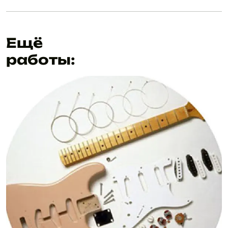
Ещё
работы: