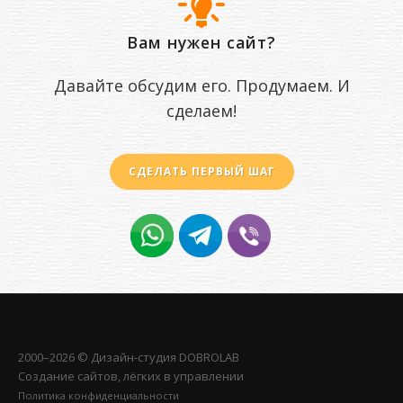
Вам нужен сайт?
Давайте обсудим его. Продумаем. И
сделаем!
СДЕЛАТЬ ПЕРВЫЙ ШАГ
2000–2026 © Дизайн-студия
DOBROLAB
Создание сайтов, лёгких в управлении
Политика конфиденциальности