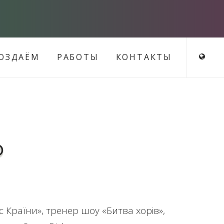
ОЗДАЁМ
РАБОТЫ
КОНТАКТЫ
о
Країни», тренер шоу «Битва хорів»,