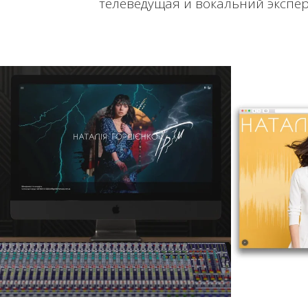
телеведущая и вокальний экспер