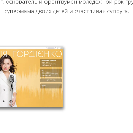
т, основатель и фронтвумен молодежной рок-гру
супермама двоих детей и счастливая супруга.