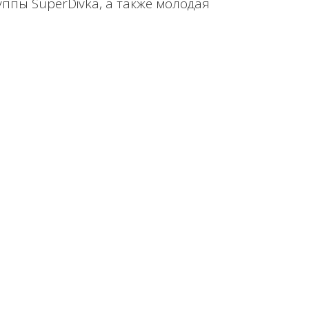
ппы SuperDivka, а также молодая