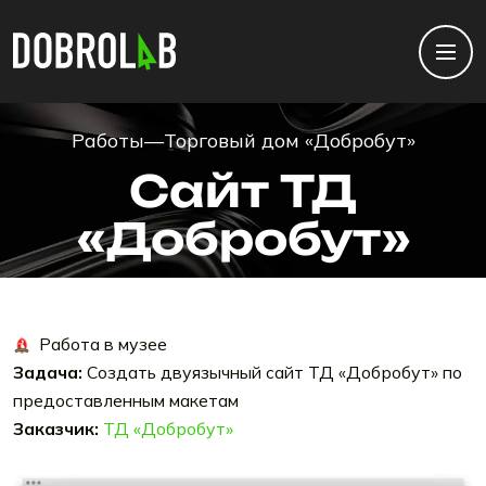
Работы
—
Торговый дом «Добробут»
Сайт ТД
«Добробут»
Работа в музее
Задача:
Cоздать двуязычный сайт ТД «Добробут» по
предоставленным макетам
Заказчик:
ТД «Добробут»