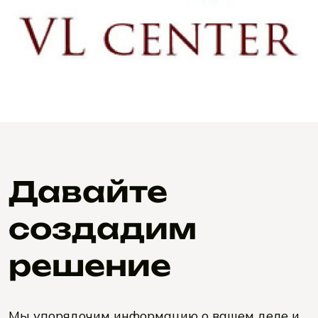
Давайте
создадим
решение
Мы упорядочим информацию о вашем деле и