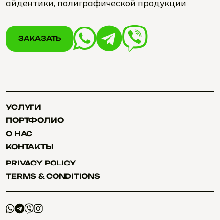
айдентики, полиграфической продукции
ЗАКАЗАТЬ
ЗАКАЗАТЬ
УСЛУГИ
УСЛУГИ
ПОРТФОЛИО
ПОРТФОЛИО
О НАС
О НАС
КОНТАКТЫ
КОНТАКТЫ
PRIVACY POLICY
PRIVACY POLICY
TERMS & CONDITIONS
TERMS & CONDITIONS
+
+