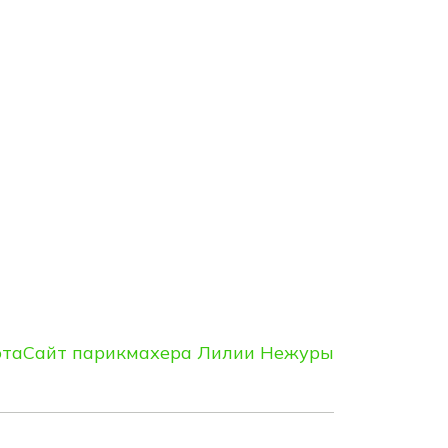
ота
Сайт парикмахера Лилии Нежуры