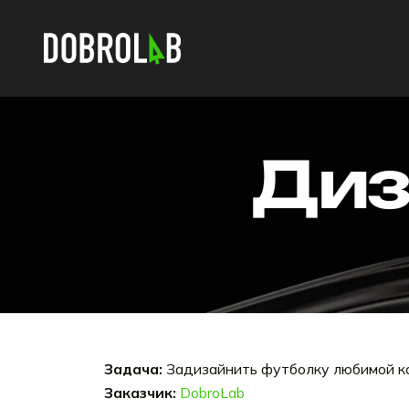
Диз
Задача:
Задизайнить футболку любимой к
Заказчик:
DobroLab