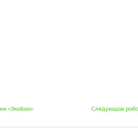
ии «ЭкоБак»
Следующая раб