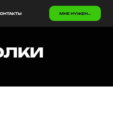
КОНТАКТЫ
МНЕ НУЖEН...
КОНТАКТЫ
МНЕ НУЖEН...
олки