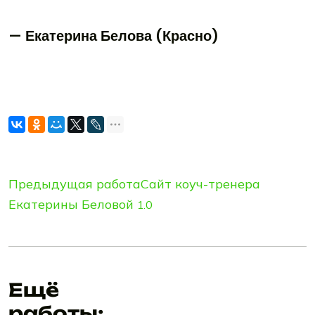
— Екатерина Белова (Красно)
Предыдущая работа
Сайт коуч-тренера
Екатерины Беловой
1.0
Ещё
работы: