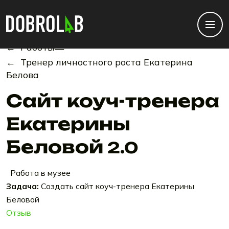
← Работы
—
← Тренер личностного роста Екатерина
Белова
Сайт коуч-тренера
Екатерины
Беловой
2.0
Работа в музее
Задача:
Создать сайт коуч-тренера Екатерины
Беловой
Отзыв