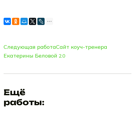
Следующая работа
Сайт коуч-тренера
Екатерины Беловой
2.0
Ещё
работы: