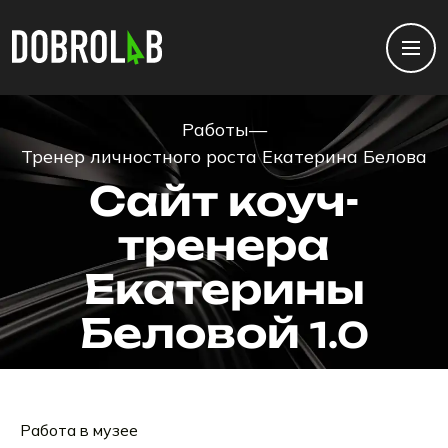
Работы
—
Тренер личностного роста Екатерина Белова
Сайт коуч-
тренера
Екатерины
Беловой
1.0
Работа в музее