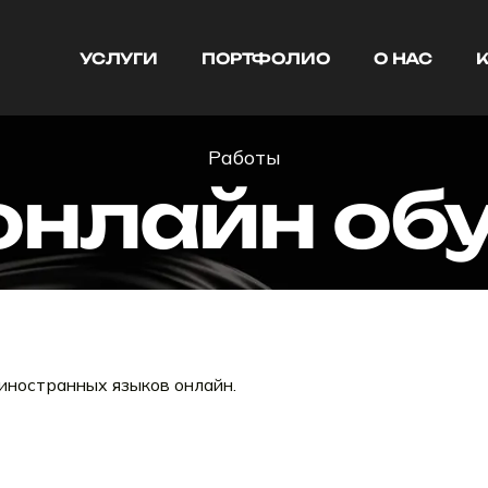
УСЛУГИ
ПОРТФОЛИО
О НАС
УСЛУГИ
ПОРТФОЛИО
О НАС
Работы
онлайн об
иностранных языков онлайн.