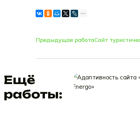
Предыдущая работа
Сайт туристиче
Ещё
работы: