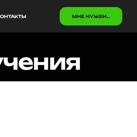
КОНТАКТЫ
МНЕ НУЖEН...
КОНТАКТЫ
МНЕ НУЖEН...
учения