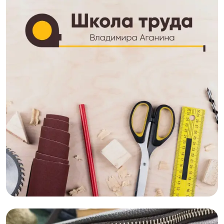
HTML,Промо-сайт,MODX,Лендинг