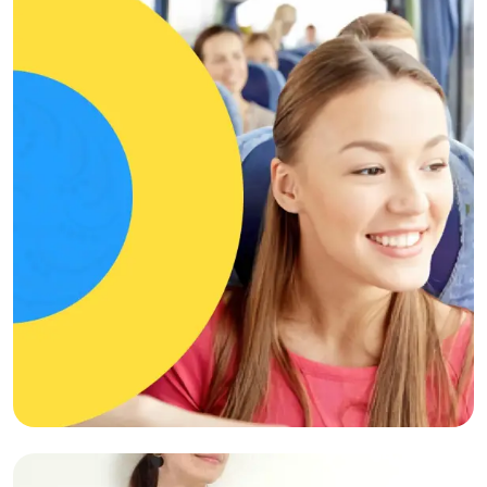
HTML,Промо-сайт,MODX