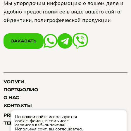
Мы упорядочим информацию о вашем деле и
удобно предоставим её в виде вашего сайта,
айдентики, полиграфической продукции
ЗАКАЗАТЬ
ЗАКАЗАТЬ
УСЛУГИ
УСЛУГИ
ПОРТФОЛИО
ПОРТФОЛИО
О НАС
О НАС
КОНТАКТЫ
КОНТАКТЫ
PRIVACY POLICY
На нашем сайте используются
PRIVACY POLICY
cookie–файлы, в том числе
TERMS & CONDITIONS
сервисов веб–аналитики.
TERMS & CONDITIONS
Используя сайт, вы соглашаетесь