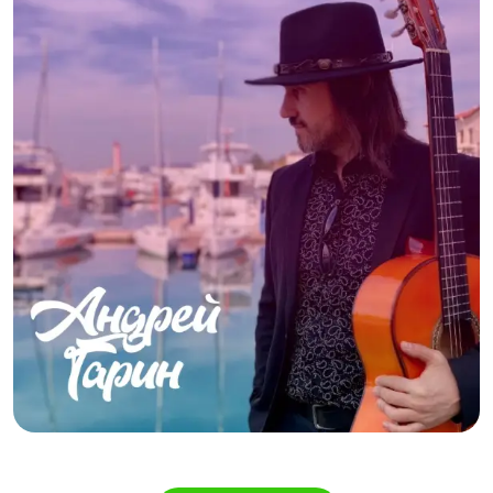
HTML,Промо-сайт,Лендинг