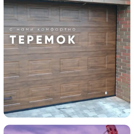
HTML,Промо-сайт,MODX