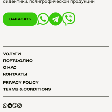
айдентики, полиграфической продукции
ЗАКАЗАТЬ
ЗАКАЗАТЬ
УСЛУГИ
УСЛУГИ
ПОРТФОЛИО
ПОРТФОЛИО
О НАС
О НАС
КОНТАКТЫ
КОНТАКТЫ
PRIVACY POLICY
PRIVACY POLICY
TERMS & CONDITIONS
TERMS & CONDITIONS
+
+