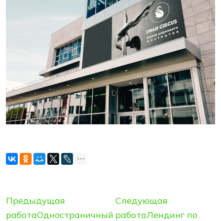
Предыдущая
Следующая
работа
Одностраничный
работа
Лендинг по