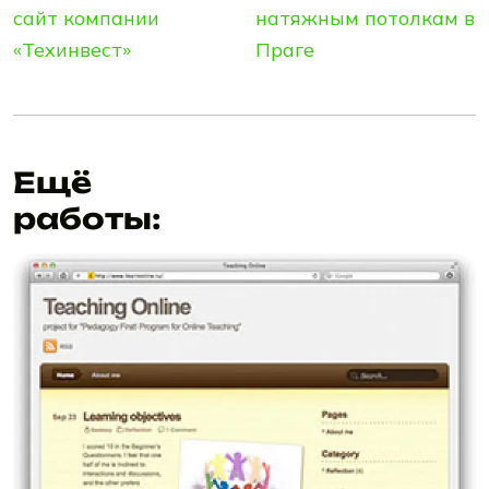
сайт компании
натяжным потолкам в
«Texинвeст»
Праге
Ещё
работы: