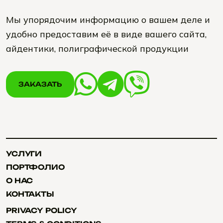
Мы упорядочим информацию о вашем деле и
удобно предоставим её в виде вашего сайта,
айдентики, полиграфической продукции
ЗАКАЗАТЬ
ЗАКАЗАТЬ
УСЛУГИ
УСЛУГИ
ПОРТФОЛИО
ПОРТФОЛИО
О НАС
О НАС
КОНТАКТЫ
КОНТАКТЫ
PRIVACY POLICY
PRIVACY POLICY