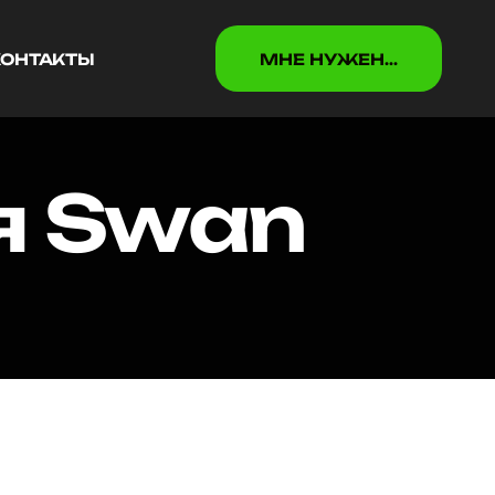
КОНТАКТЫ
МНЕ НУЖEН...
КОНТАКТЫ
МНЕ НУЖEН...
я Swan