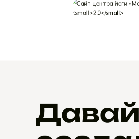
2.0
Давай