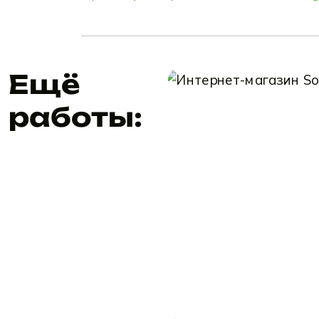
Ещё
работы: