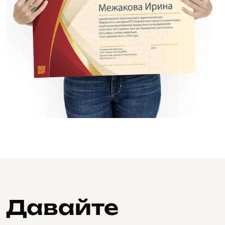
Давайте