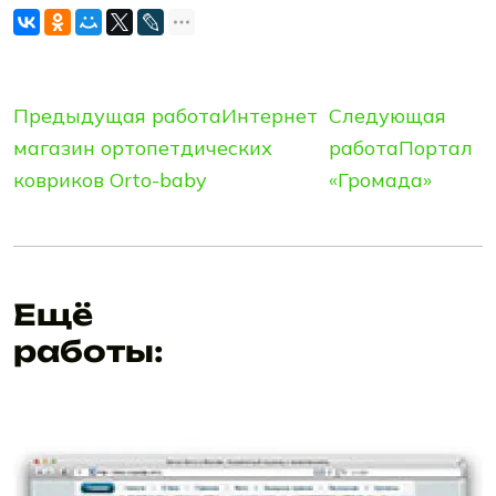
Предыдущая работа
Интернет
Следующая
магазин ортопетдических
работа
Портал
ковриков Orto-baby
«Громада»
Ещё
работы: