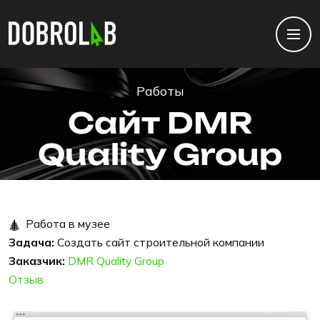
Работы
Сайт DMR
Quality Group
Работа в музее
Задача:
Создать сайт строительной компании
Заказчик:
DMR Quality Group
Отзыв