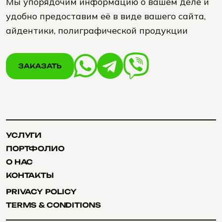
Мы упорядочим информацию о вашем деле и
удобно предоставим её в виде вашего сайта,
айдентики, полиграфической продукции
ЗАКАЗАТЬ
ЗАКАЗАТЬ
УСЛУГИ
УСЛУГИ
ПОРТФОЛИО
ПОРТФОЛИО
О НАС
О НАС
КОНТАКТЫ
КОНТАКТЫ
PRIVACY POLICY
PRIVACY POLICY
TERMS & CONDITIONS
TERMS & CONDITIONS