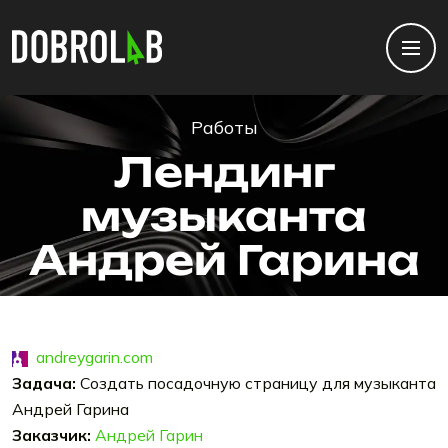
Работы
Лендинг
музыканта
Андрей Гарина
andreygarin.com
Задача:
Создать посадочную страницу для музыканта
Андрей Гарина
Заказчик:
Андрей Гарин