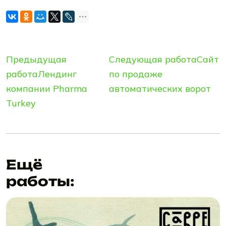
Предыдущая
Следующая работа
Сайт
работа
Лендинг
по продаже
компании Рharma
автоматических ворот
Turkеy
Ещё
работы: