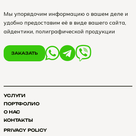
Мы упорядочим информацию о вашем деле и
удобно предоставим её в виде вашего сайта,
айдентики, полиграфической продукции
ЗАКАЗАТЬ
ЗАКАЗАТЬ
УСЛУГИ
УСЛУГИ
ПОРТФОЛИО
ПОРТФОЛИО
О НАС
О НАС
КОНТАКТЫ
КОНТАКТЫ
PRIVACY POLICY
PRIVACY POLICY