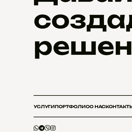
созда
решен
УСЛУГИ
ПОРТФОЛИО
О НАС
КОНТАКТ
УСЛУГИ
ПОРТФОЛИО
О НАС
КОНТАКТ