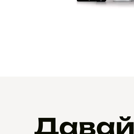
Давай