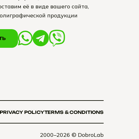
ставим её в виде вашего сайта,
полиграфической продукции
ТЬ
ТЬ
PRIVACY POLICY
TERMS & CONDITIONS
PRIVACY POLICY
TERMS & CONDITIONS
2000–2026 ©
DobroLab