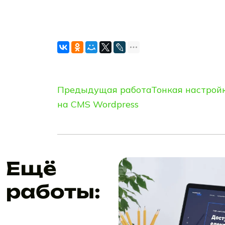
Предыдущая работа
Тонкая настрой
на CMS Wordpress
Ещё
работы: