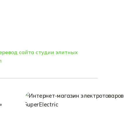
еревод сайта студии элитных
m