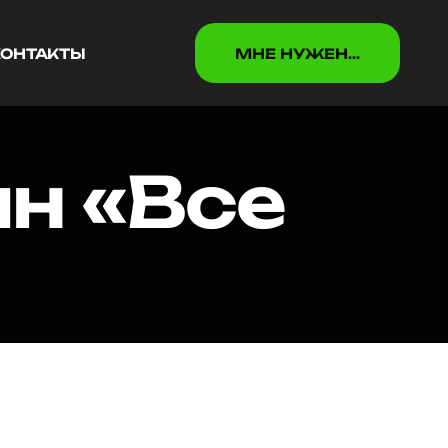
КОНТАКТЫ
МНЕ НУЖEН...
КОНТАКТЫ
МНЕ НУЖEН...
н «Все