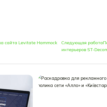
ка сайта Levitate Hammock
Следующая работа
П
интерьеров ST-Deco